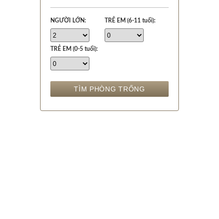
NGƯỜI LỚN:
TRẺ EM (6-11 tuổi):
TRẺ EM (0-5 tuổi):